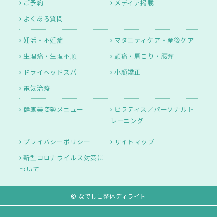
ご予約
メディア掲載
よくある質問
妊活・不妊症
マタニティケア・産後ケア
生理痛・生理不順
頭痛・肩こり・腰痛
ドライヘッドスパ
小顔矯正
電気治療
健康美姿勢メニュー
ピラティス／パーソナルト
レーニング
プライバシーポリシー
サイトマップ
新型コロナウイルス対策に
ついて
© なでしこ整体ディライト