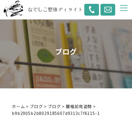
ブログ
ホーム
>
ブログ
>
ブログ
>
腰椎前弯姿勢
>
b9b2905b2b8029185607d9313c7f6115-1