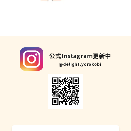
公式Instagram更新中
@delight.yorokobi