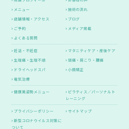
メニュー
施術の流れ
店舗情報・アクセス
ブログ
ご予約
メディア掲載
よくある質問
妊活・不妊症
マタニティケア・産後ケア
生理痛・生理不順
頭痛・肩こり・腰痛
ドライヘッドスパ
小顔矯正
電気治療
健康美姿勢メニュー
ピラティス／パーソナルト
レーニング
プライバシーポリシー
サイトマップ
新型コロナウイルス対策に
ついて