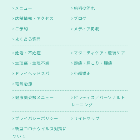
メニュー
施術の流れ
店舗情報・アクセス
ブログ
ご予約
メディア掲載
よくある質問
妊活・不妊症
マタニティケア・産後ケア
生理痛・生理不順
頭痛・肩こり・腰痛
ドライヘッドスパ
小顔矯正
電気治療
健康美姿勢メニュー
ピラティス／パーソナルト
レーニング
プライバシーポリシー
サイトマップ
新型コロナウイルス対策に
ついて