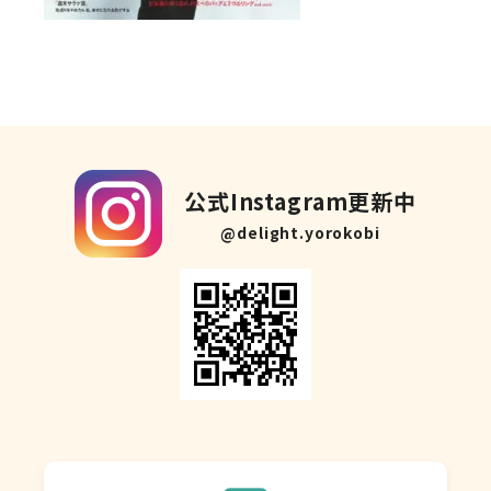
公式Instagram更新中
@delight.yorokobi