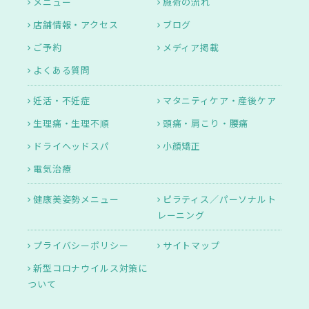
メニュー
施術の流れ
店舗情報・アクセス
ブログ
ご予約
メディア掲載
よくある質問
妊活・不妊症
マタニティケア・産後ケア
生理痛・生理不順
頭痛・肩こり・腰痛
ドライヘッドスパ
小顔矯正
電気治療
健康美姿勢メニュー
ピラティス／パーソナルト
レーニング
プライバシーポリシー
サイトマップ
新型コロナウイルス対策に
ついて