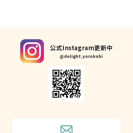
公式Instagram更新中
@delight.yorokobi