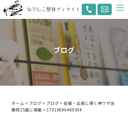
ブログ
ホーム
>
ブログ
>
ブログ
>
妊娠・出産に導く神ワザ治
療院15選に掲載
>
17010696480304