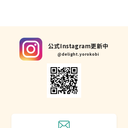
公式Instagram更新中
@delight.yorokobi