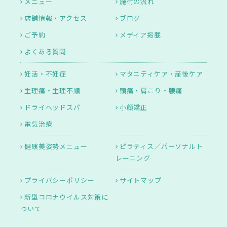
メニュー
施術の流れ
店舗情報・アクセス
ブログ
ご予約
メディア掲載
よくある質問
妊活・不妊症
マタニティケア・産後ケア
生理痛・生理不順
頭痛・肩こり・腰痛
ドライヘッドスパ
小顔矯正
電気治療
健康美姿勢メニュー
ピラティス／パーソナルト
レーニング
プライバシーポリシー
サイトマップ
新型コロナウイルス対策に
ついて