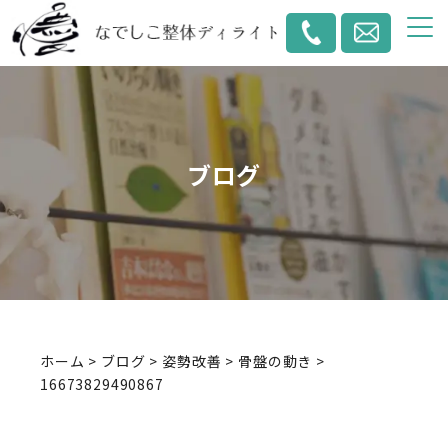
ブログ
ホーム
>
ブログ
>
姿勢改善
>
骨盤の動き
>
16673829490867