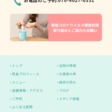
トップ
当院の特徴
院長プロフィール
お客様の声
メニュー
施術の流れ
店舗情報・アクセス
ブログ
ご予約
メディア掲載
よくある質問