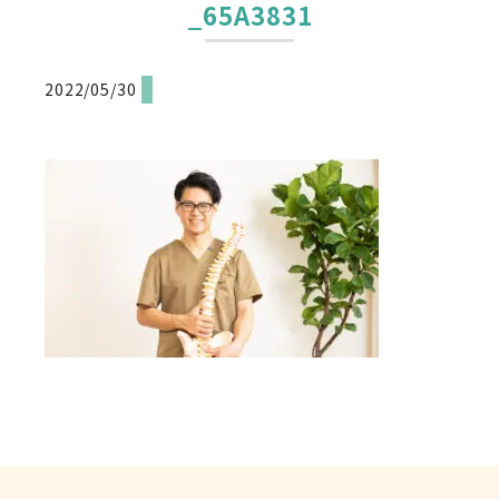
_65A3831
2022/05/30