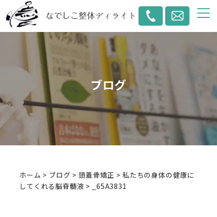
ブログ
ホーム
>
ブログ
>
頭蓋骨矯正
>
私たちの身体の健康に
してくれる脳脊髄液
>
_65A3831