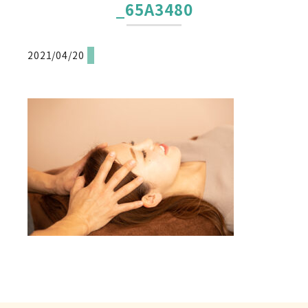
_65A3480
2021/04/20