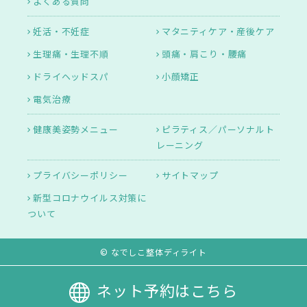
よくある質問
妊活・不妊症
マタニティケア・産後ケア
生理痛・生理不順
頭痛・肩こり・腰痛
ドライヘッドスパ
小顔矯正
電気治療
健康美姿勢メニュー
ピラティス／パーソナルト
レーニング
プライバシーポリシー
サイトマップ
新型コロナウイルス対策に
ついて
© なでしこ整体ディライト
ネット予約はこちら