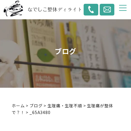
ブログ
ホーム
>
ブログ
>
生理痛・生理不順
>
生理痛が整体
で？！
>
_65A3480