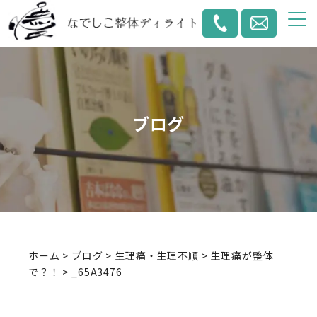
ブログ
ホーム
>
ブログ
>
生理痛・生理不順
>
生理痛が整体
で？！
>
_65A3476