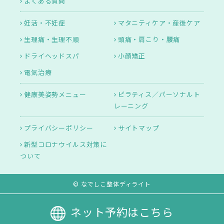
よくある質問
妊活・不妊症
マタニティケア・産後ケア
生理痛・生理不順
頭痛・肩こり・腰痛
ドライヘッドスパ
小顔矯正
電気治療
健康美姿勢メニュー
ピラティス／パーソナルト
レーニング
プライバシーポリシー
サイトマップ
新型コロナウイルス対策に
ついて
© なでしこ整体ディライト
ネット予約はこちら