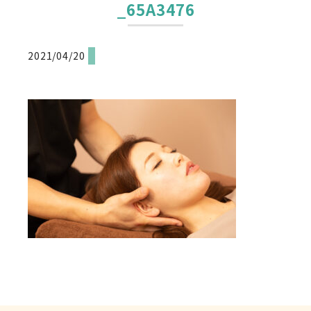
_65A3476
2021/04/20