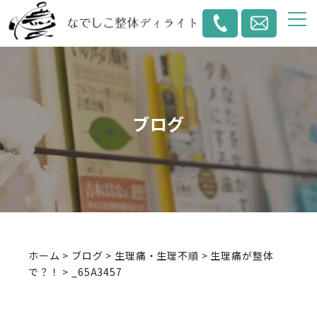
ブログ
ホーム
>
ブログ
>
生理痛・生理不順
>
生理痛が整体
で？！
>
_65A3457