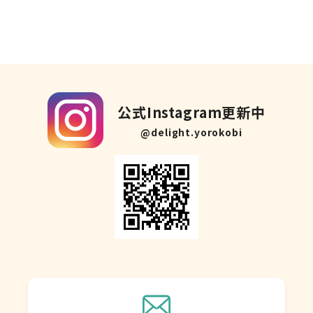
公式Instagram更新中
@delight.yorokobi