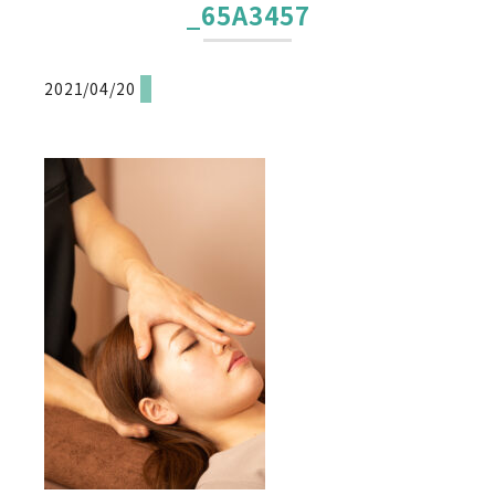
_65A3457
2021/04/20