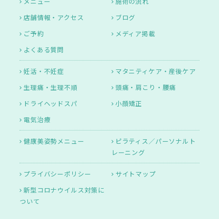
メニュー
施術の流れ
店舗情報・アクセス
ブログ
ご予約
メディア掲載
よくある質問
妊活・不妊症
マタニティケア・産後ケア
生理痛・生理不順
頭痛・肩こり・腰痛
ドライヘッドスパ
小顔矯正
電気治療
健康美姿勢メニュー
ピラティス／パーソナルト
レーニング
プライバシーポリシー
サイトマップ
新型コロナウイルス対策に
ついて