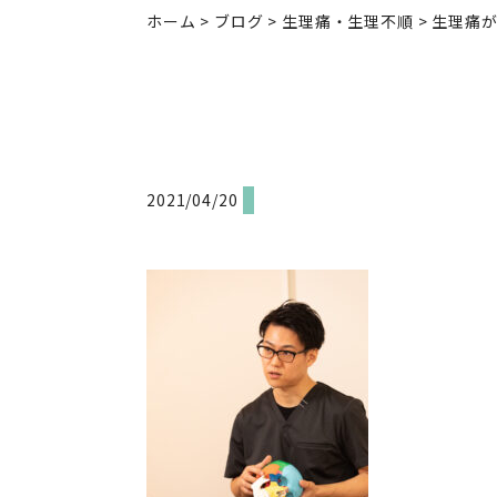
ホーム
>
ブログ
>
生理痛・生理不順
>
生理痛
2021/04/20