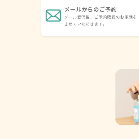
メールからのご予約
メール受信後、ご予約確認の
お電話を
させていただきます。