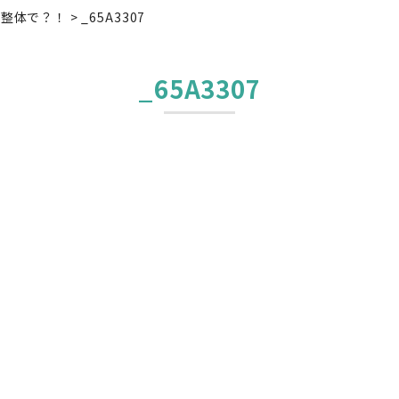
が整体で？！
>
_65A3307
_65A3307