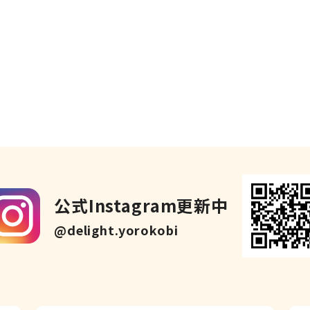
公式Instagram更新中
@delight.yorokobi