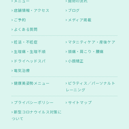
メニュー
施術の流れ
店舗情報・アクセス
ブログ
ご予約
メディア掲載
よくある質問
妊活・不妊症
マタニティケア・産後ケア
生理痛・生理不順
頭痛・肩こり・腰痛
ドライヘッドスパ
小顔矯正
電気治療
健康美姿勢メニュー
ピラティス／パーソナルト
レーニング
プライバシーポリシー
サイトマップ
新型コロナウイルス対策に
ついて