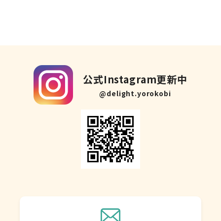
公式Instagram更新中
@delight.yorokobi