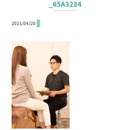
_65A3234
2021/04/20