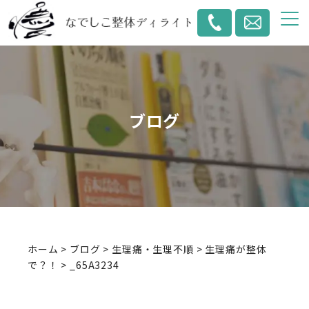
ブログ
ホーム
>
ブログ
>
生理痛・生理不順
>
生理痛が整体
で？！
>
_65A3234