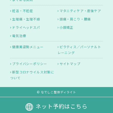
妊活・不妊症
マタニティケア・産後ケア
生理痛・生理不順
頭痛・肩こり・腰痛
ドライヘッドスパ
小顔矯正
電気治療
健康美姿勢メニュー
ピラティス／パーソナルト
レーニング
プライバシーポリシー
サイトマップ
新型コロナウイルス対策に
ついて
© なでしこ整体ディライト
ネット予約はこちら