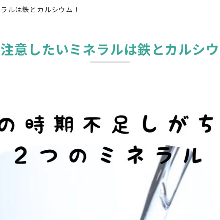
ネラルは鉄とカルシウム！
に注意したいミネラルは鉄とカルシウ