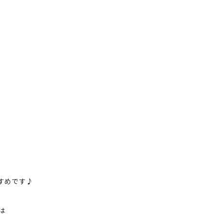
すめです♪
は