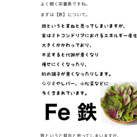
よく聞く栄養素ですね。
まずは
【鉄】
について。
鉄というと貧血と思ってしまいますが、