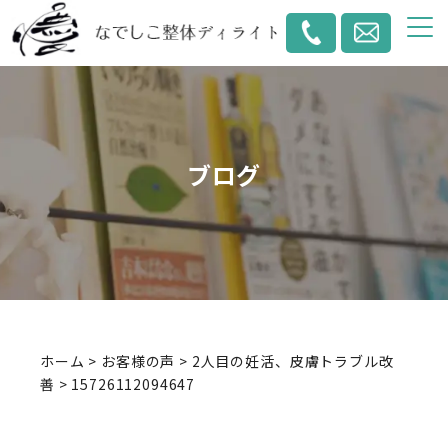
ブログ
ホーム
>
お客様の声
>
2人目の妊活、皮膚トラブル改
善
>
15726112094647