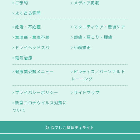
ご予約
メディア掲載
よくある質問
妊活・不妊症
マタニティケア・産後ケア
生理痛・生理不順
頭痛・肩こり・腰痛
ドライヘッドスパ
小顔矯正
電気治療
健康美姿勢メニュー
ピラティス／パーソナルト
レーニング
プライバシーポリシー
サイトマップ
新型コロナウイルス対策に
ついて
© なでしこ整体ディライト