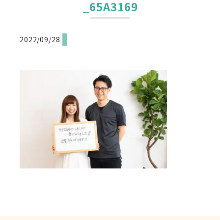
_65A3169
2022/09/28