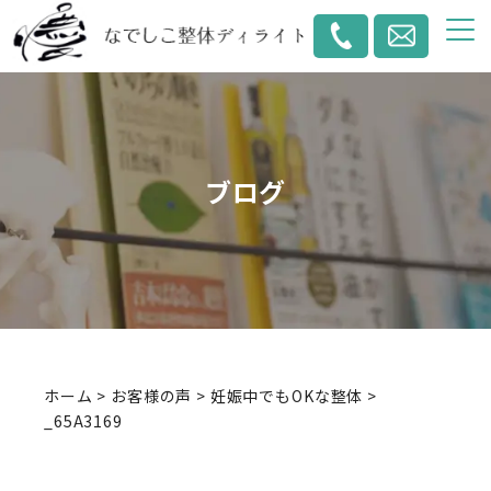
ブログ
ホーム
>
お客様の声
>
妊娠中でもOKな整体
>
_65A3169