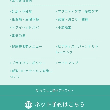
よくある質問
妊活・不妊症
マタニティケア・産後ケア
生理痛・生理不順
頭痛・肩こり・腰痛
ドライヘッドスパ
小顔矯正
電気治療
健康美姿勢メニュー
ピラティス／パーソナルト
レーニング
プライバシーポリシー
サイトマップ
新型コロナウイルス対策に
ついて
© なでしこ整体ディライト
ネット予約はこちら