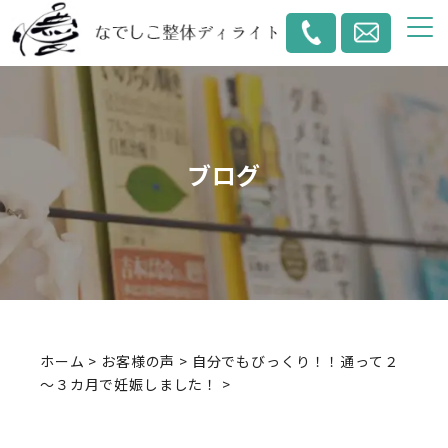
ブログ
ホーム
>
お客様の声
>
自分でもびっくり！！通って２
～３カ月で妊娠しました！
>