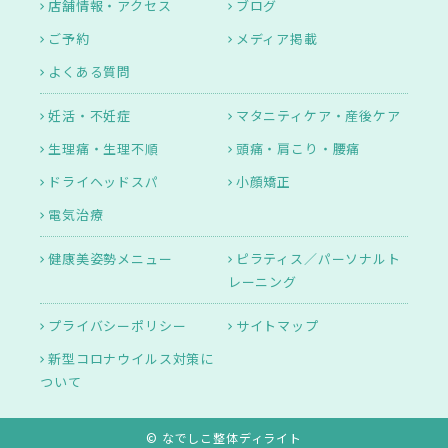
店舗情報・アクセス
ブログ
ご予約
メディア掲載
よくある質問
妊活・不妊症
マタニティケア・産後ケア
生理痛・生理不順
頭痛・肩こり・腰痛
ドライヘッドスパ
小顔矯正
電気治療
健康美姿勢メニュー
ピラティス／パーソナルト
レーニング
プライバシーポリシー
サイトマップ
新型コロナウイルス対策に
ついて
© なでしこ整体ディライト