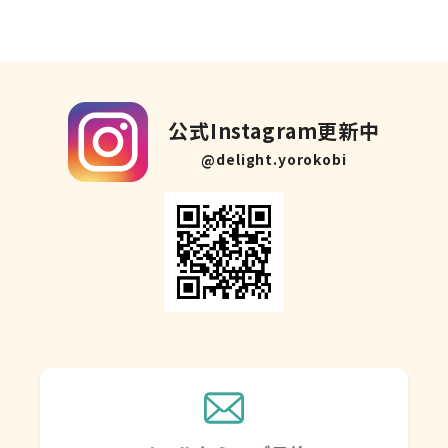
公式Instagram更新中
@delight.yorokobi