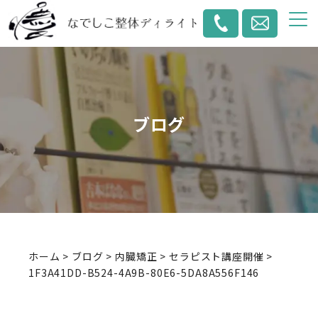
ブログ
ホーム
>
ブログ
>
内臓矯正
>
セラピスト講座開催
>
1F3A41DD-B524-4A9B-80E6-5DA8A556F146