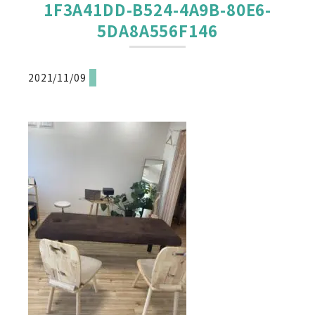
1F3A41DD-B524-4A9B-80E6-
5DA8A556F146
2021/11/09