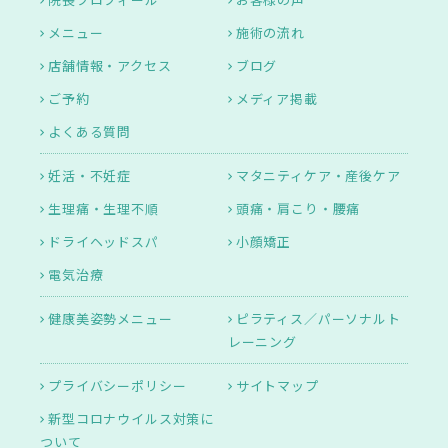
メニュー
施術の流れ
店舗情報・アクセス
ブログ
ご予約
メディア掲載
よくある質問
妊活・不妊症
マタニティケア・産後ケア
生理痛・生理不順
頭痛・肩こり・腰痛
ドライヘッドスパ
小顔矯正
電気治療
健康美姿勢メニュー
ピラティス／パーソナルト
レーニング
プライバシーポリシー
サイトマップ
新型コロナウイルス対策に
ついて