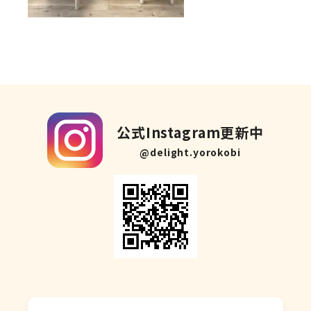
公式Instagram更新中
@delight.yorokobi