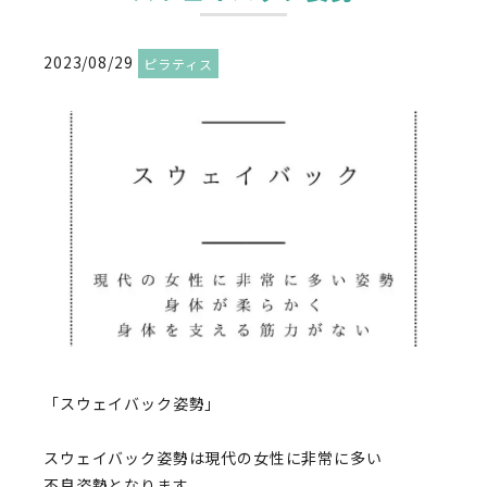
2023/08/29
ピラティス
「スウェイバック姿勢」
スウェイバック姿勢は現代の女性に非常に多い
不良姿勢となります。