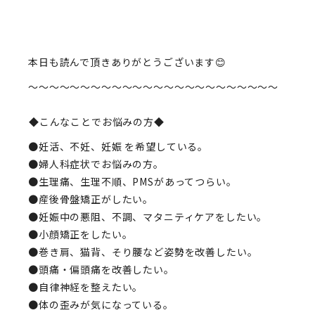
本日も読んで頂きありがとうございます😊
〜〜〜〜〜〜〜〜〜〜〜〜〜〜〜〜〜〜〜〜〜〜〜〜
◆こんなことでお悩みの方◆
●妊活、不妊、妊娠 を希望している。
●婦人科症状でお悩みの方。
●生理痛、生理不順、PMSがあってつらい。
●産後骨盤矯正がしたい。
●妊娠中の悪阻、不調、マタニティケアをしたい。
●小顔矯正をしたい。
●巻き肩、猫背、そり腰など姿勢を改善したい。
●頭痛・偏頭痛を改善したい。
●自律神経を整えたい。
●体の歪みが気になっている。