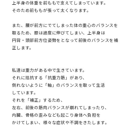
上半身の体重を前ももで支えてしまっています。
そのため前ももが張って太くなります。
また、腰が前方にでてしまった体の重心のバランスを
取るため、膝は過度に伸びてしまい、上半身は
円背・頭部前方位姿勢をとなって前後のバランスを補
正します。
私達は重力がある中で生きています。
それに拮抗する「抗重力筋」があり、
倒れないように「軸」のバランスを取って生活
しています。
それを「補正」するため、
左右、前後の筋肉バランスが崩れてしまったり、
内臓、骨格の歪みなども起こり身体へ負担を
かけてしまい、様々な症状や不調をきたします。