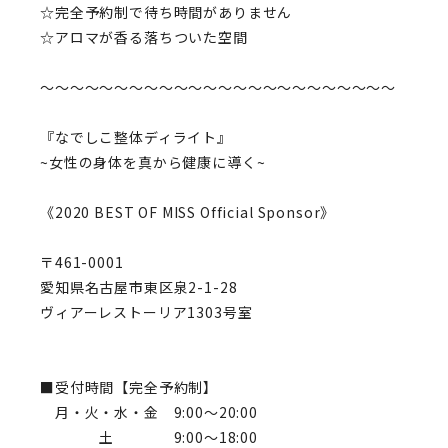
☆完全予約制で待ち時間がありません
☆アロマが香る落ちついた空間
〜〜〜〜〜〜〜〜〜〜〜〜〜〜〜〜〜〜〜〜〜〜〜〜
『なでしこ整体ディライト』
~女性の身体を真から健康に導く~
《2020 BEST OF MISS Official Sponsor》
〒461-0001
愛知県名古屋市東区泉
2-1-28
ヴィアーレストーリア1303号室
■受付時間
【完全予約制】
月・火・水・金 9:00〜20:00
土 9:00〜18:00