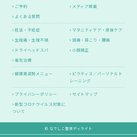
ご予約
メディア掲載
よくある質問
妊活・不妊症
マタニティケア・産後ケア
生理痛・生理不順
頭痛・肩こり・腰痛
ドライヘッドスパ
小顔矯正
電気治療
健康美姿勢メニュー
ピラティス／パーソナルト
レーニング
プライバシーポリシー
サイトマップ
新型コロナウイルス対策に
ついて
© なでしこ整体ディライト