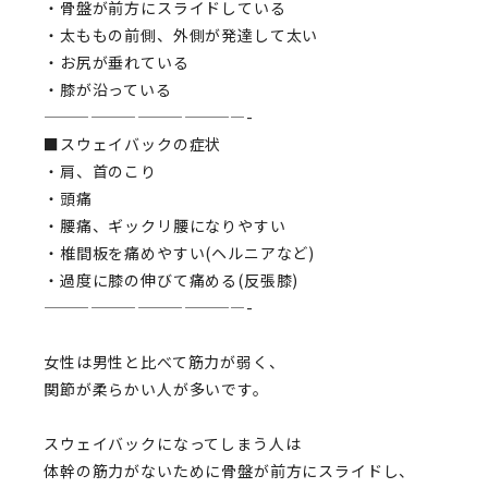
・骨盤が前方にスライドしている
・太ももの前側、外側が発達して太い
・お尻が垂れている
・膝が沿っている
—————————————-
■スウェイバックの症状
・肩、首のこり
・頭痛
・腰痛、ギックリ腰になりやすい
・椎間板を痛めやすい(ヘルニアなど)
・過度に膝の伸びて痛める(反張膝)
—————————————-
女性は男性と比べて筋力が弱く、
関節が柔らかい人が多いです。
スウェイバックになってしまう人は
体幹の筋力がないために骨盤が前方にスライドし、