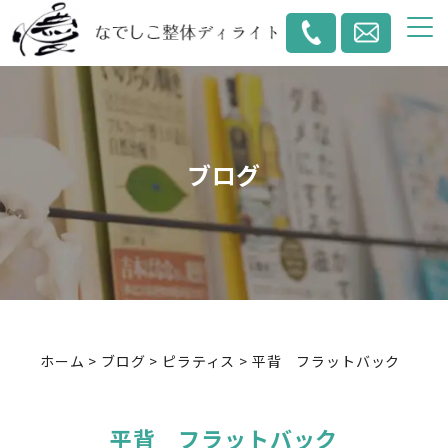
ブログ
ホーム
>
ブログ
>
ピラティス
>
平背 フラットバック
平背 フラットバック