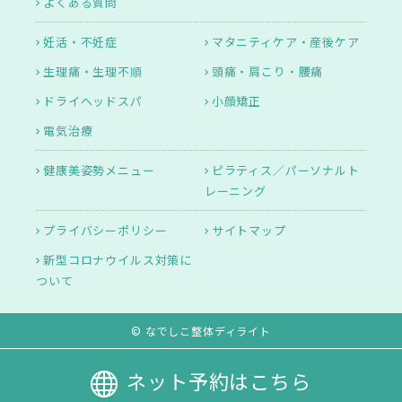
よくある質問
妊活・不妊症
マタニティケア・産後ケア
生理痛・生理不順
頭痛・肩こり・腰痛
ドライヘッドスパ
小顔矯正
電気治療
健康美姿勢メニュー
ピラティス／パーソナルト
レーニング
プライバシーポリシー
サイトマップ
新型コロナウイルス対策に
ついて
© なでしこ整体ディライト
ネット予約はこちら