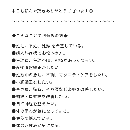
本日も読んで頂きありがとうございます😊
〜〜〜〜〜〜〜〜〜〜〜〜〜〜〜〜〜〜〜〜〜〜〜〜
◆こんなことでお悩みの方◆
●妊活、不妊、妊娠 を希望している。
●婦人科症状でお悩みの方。
●生理痛、生理不順、PMSがあってつらい。
●産後骨盤矯正がしたい。
●妊娠中の悪阻、不調、マタニティケアをしたい。
●小顔矯正をしたい。
●巻き肩、猫背、そり腰など姿勢を改善したい。
●頭痛・偏頭痛を改善したい。
●自律神経を整えたい。
●体の歪みが気になっている。
●便秘で悩んでいる。
●体の浮腫みが気になる。