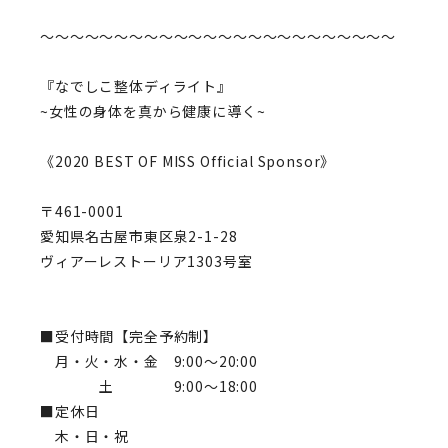
〜〜〜〜〜〜〜〜〜〜〜〜〜〜〜〜〜〜〜〜〜〜〜〜
『なでしこ整体ディライト』
~女性の身体を真から健康に導く~
《2020 BEST OF MISS Official Sponsor》
〒461-0001
愛知県名古屋市東区泉
2-1-28
ヴィアーレストーリア1303号室
■受付時間
【完全予約制】
月・火・水・金 9:00〜20:00
土 9:00〜18:00
■定休日
木・日・祝