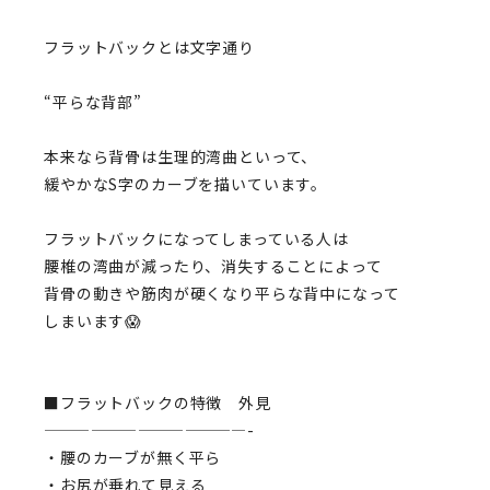
フラットバックとは文字通り
“平らな背部”
本来なら背骨は生理的湾曲といって、
緩やかなS字のカーブを描いています。
フラットバックになってしまっている人は
腰椎の湾曲が減ったり、消失することによって
背骨の動きや筋肉が硬くなり平らな背中になって
しまいます😱
■フラットバックの特徴 外見
—————————————-
・腰のカーブが無く平ら
・お尻が垂れて見える