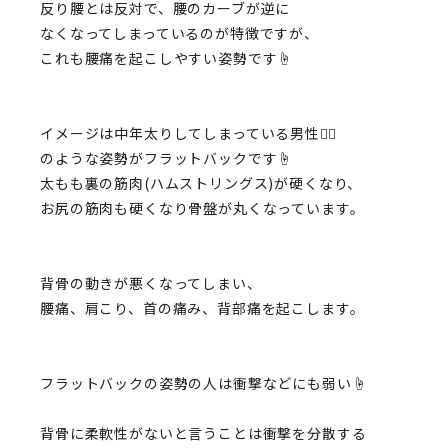
反り腰とは反対で、腰のカーブが逆に
なくなってしまっているのが特徴ですが、
これも腰痛を起こしやすい姿勢です☝️
イメージは中年太りしてしまっている男性🚶‍♂️
のような姿勢がフラットバックです☝️
太もも裏の筋肉(ハムストリングス)が硬くなり、
お尻の筋肉も硬くなり骨盤が丸くなっています。
背骨の動きが悪くなってしまい、
腰痛、肩こり、首の痛み、背部痛を起こします。
フラットバックの姿勢の人は衝撃などにも弱い☝️
背骨に柔軟性がないと言うことは衝撃を分散する