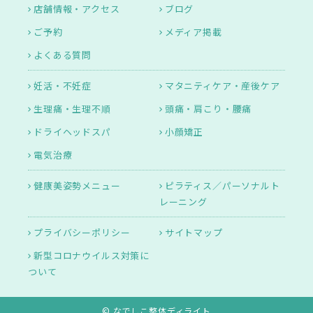
店舗情報・アクセス
ブログ
ご予約
メディア掲載
よくある質問
妊活・不妊症
マタニティケア・産後ケア
生理痛・生理不順
頭痛・肩こり・腰痛
ドライヘッドスパ
小顔矯正
電気治療
健康美姿勢メニュー
ピラティス／パーソナルト
レーニング
プライバシーポリシー
サイトマップ
新型コロナウイルス対策に
ついて
© なでしこ整体ディライト