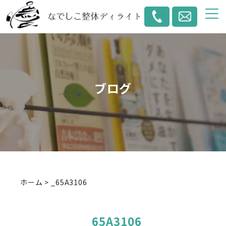
ブログ
ホーム
>
_65A3106
_65A3106