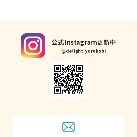
公式Instagram更新中
@delight.yorokobi