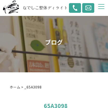
ブログ
ホーム
>
_65A3098
_65A3098