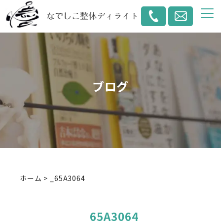
ブログ
ホーム
>
_65A3064
_65A3064