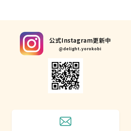
公式Instagram更新中
@delight.yorokobi