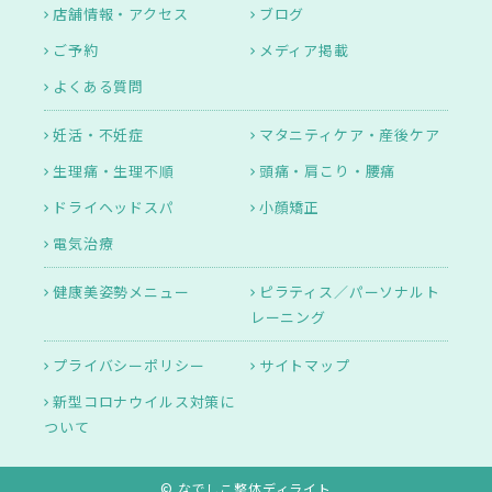
店舗情報・アクセス
ブログ
ご予約
メディア掲載
よくある質問
妊活・不妊症
マタニティケア・産後ケア
生理痛・生理不順
頭痛・肩こり・腰痛
ドライヘッドスパ
小顔矯正
電気治療
健康美姿勢メニュー
ピラティス／パーソナルト
レーニング
プライバシーポリシー
サイトマップ
新型コロナウイルス対策に
ついて
© なでしこ整体ディライト