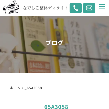
ブログ
ホーム
>
_65A3058
_65A3058