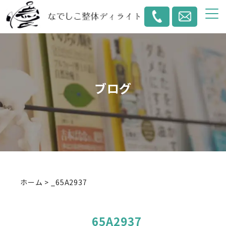
ブログ
ホーム
>
_65A2937
_65A2937