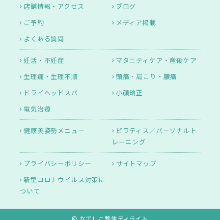
店舗情報・アクセス
ブログ
ご予約
メディア掲載
よくある質問
妊活・不妊症
マタニティケア・産後ケア
生理痛・生理不順
頭痛・肩こり・腰痛
ドライヘッドスパ
小顔矯正
電気治療
健康美姿勢メニュー
ピラティス／パーソナルト
レーニング
プライバシーポリシー
サイトマップ
新型コロナウイルス対策に
ついて
© なでしこ整体ディライト