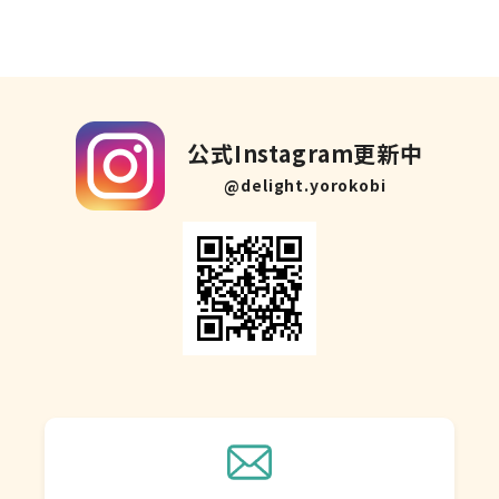
公式Instagram更新中
@delight.yorokobi